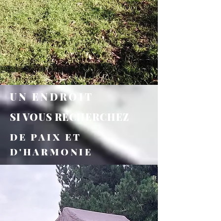
UN ENDROIT
SI VOUS RECHERCHEZ
DE PAIX ET
D'HARMONIE