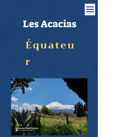
Les Acacias
Équateu
r