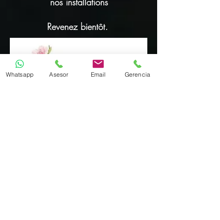
nos installations
Revenez bientôt.
Whatsapp
Asesor
Email
Gerencia
Merci beaucoup à la décoratrice Mireya
Vásquez pour son soutien