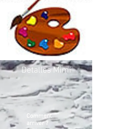
Detalles Mimí
Comment
arriver ?