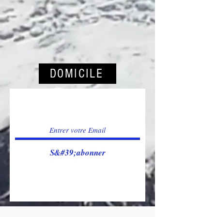
DOMICILE
Joignez-vous à notre
liste d'envoi
S&#39;abonner